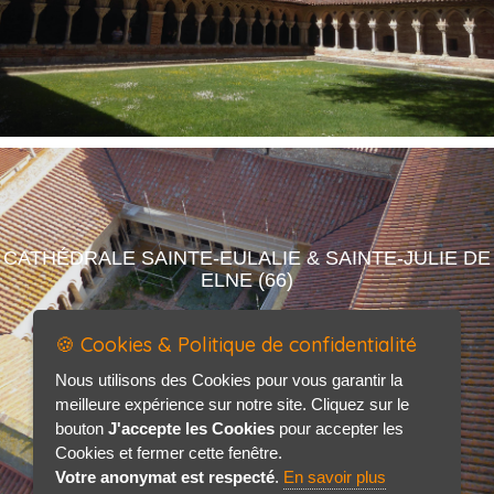
CATHÉDRALE SAINTE-EULALIE & SAINTE-JULIE DE
ELNE (66)
🍪 Cookies & Politique de confidentialité
Nous utilisons des Cookies pour vous garantir la
meilleure expérience sur notre site. Cliquez sur le
bouton
J'accepte les Cookies
pour accepter les
Cookies et fermer cette fenêtre.
Votre anonymat est respecté
.
En savoir plus