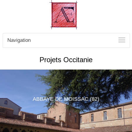
Navigation
Projets
Occitanie
ABBAYE DE MOISSAC (82)