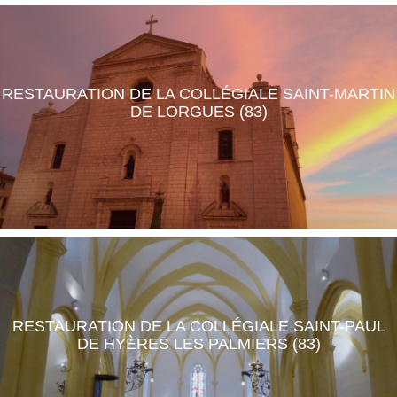
RESTAURATION DE LA COLLÉGIALE SAINT-MARTIN
DE LORGUES (83)
RESTAURATION DE LA COLLÉGIALE SAINT-PAUL
DE HYÈRES LES PALMIERS (83)